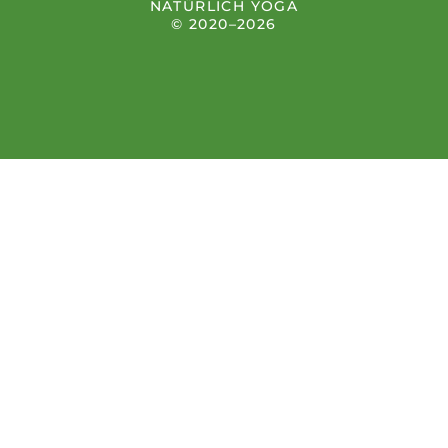
NATÜRLICH YOGA
© 2020–2026