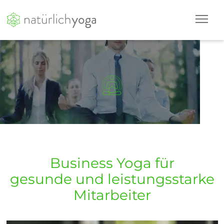
Business Yoga für
gesunde und leistungsstarke
Mitarbeiter