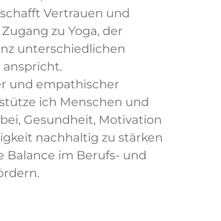
 schafft Vertrauen und
 Zugang zu Yoga, der
nz unterschiedlichen
anspricht.
ler und empathischer
rstütze ich Menschen und
ei, Gesundheit, Motivation
gkeit nachhaltig zu stärken
 Balance im Berufs- und
ördern.