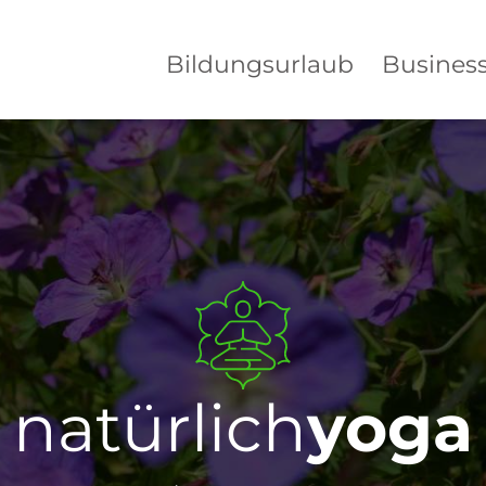
Bildungsurlaub
Busines
natürlich
yoga