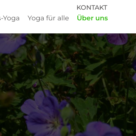
KONTAKT
s-Yoga
Yoga für alle
Über uns