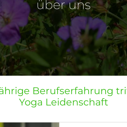
über uns
ährige Berufserfahrung trif
Yoga Leidenschaft