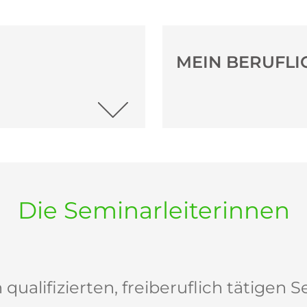
MEIN BERUFL
Die Seminarleiterinnen
ualifizierten, freiberuflich tätigen S