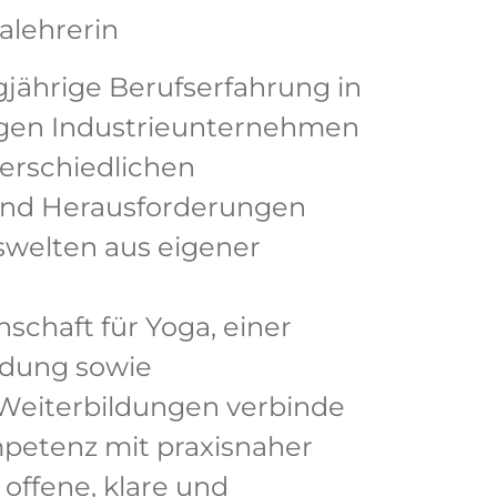
alehrerin
jährige Berufserfahrung in
igen Industrieunternehmen
terschiedlichen
nd Herausforderungen
welten aus eigener
schaft für Yoga, einer
ldung sowie
 Weiterbildungen verbinde
mpetenz mit praxisnaher
offene, klare und