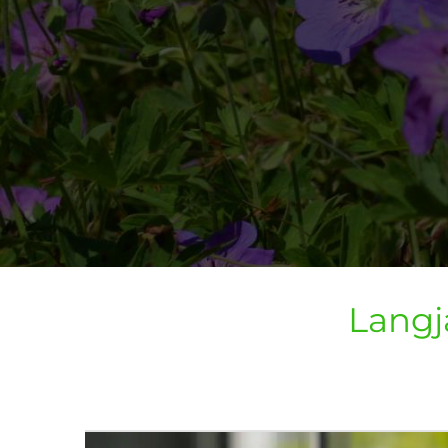
Langj