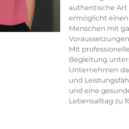
authentische Art
ermöglicht einen
Menschen mit ga
Voraussetzungen 
Mit professionel
Begleitung unte
Unternehmen dab
und Leistungsfähi
und eine gesunde
Lebensalltag zu f