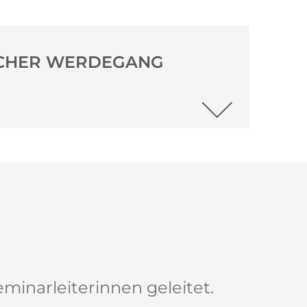
ICHER WERDEGANG
eminarleiterinnen geleitet.