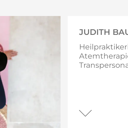
JUDITH B
Heilpraktiker
Atemtherapi
Transpersona